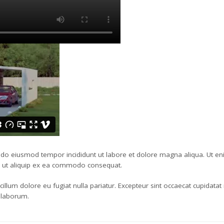
d do eiusmod tempor incididunt ut labore et dolore magna aliqua. Ut e
si ut aliquip ex ea commodo consequat.
 cillum dolore eu fugiat nulla pariatur. Excepteur sint occaecat cupidatat
t laborum.