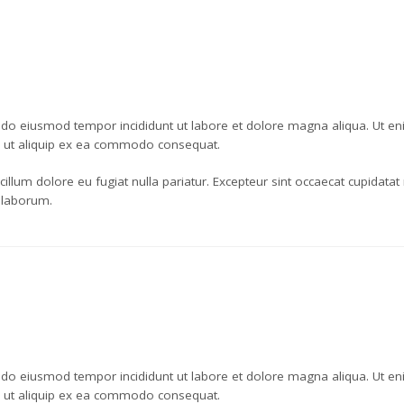
d do eiusmod tempor incididunt ut labore et dolore magna aliqua. Ut e
si ut aliquip ex ea commodo consequat.
 cillum dolore eu fugiat nulla pariatur. Excepteur sint occaecat cupidatat
t laborum.
d do eiusmod tempor incididunt ut labore et dolore magna aliqua. Ut e
si ut aliquip ex ea commodo consequat.