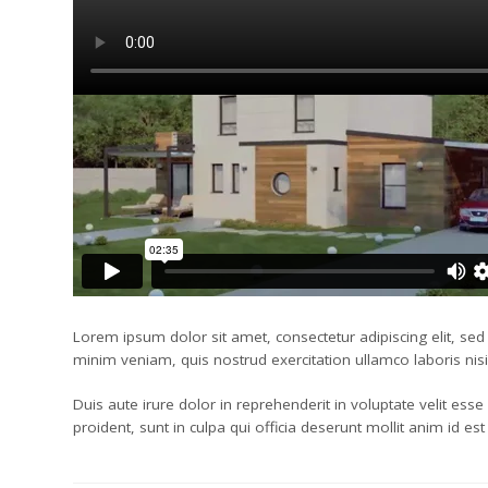
Lorem ipsum dolor sit amet, consectetur adipiscing elit, se
minim veniam, quis nostrud exercitation ullamco laboris ni
Duis aute irure dolor in reprehenderit in voluptate velit esse
proident, sunt in culpa qui officia deserunt mollit anim id es
25