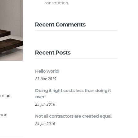
construction.
Recent Comments
Recent Posts
Hello world!
23 Nov 2019
Doing it right costs less than doing it
nim ad
over!
25 Jun 2016
 non
Not all contractors are created equal.
24 Jun 2016