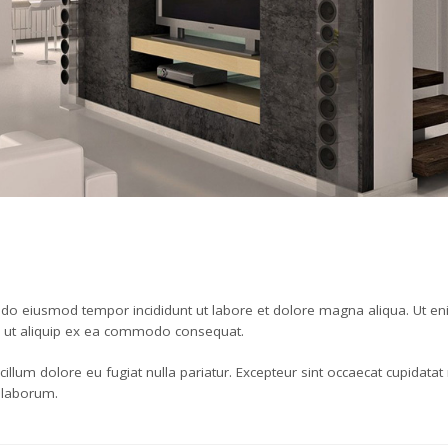
d do eiusmod tempor incididunt ut labore et dolore magna aliqua. Ut e
si ut aliquip ex ea commodo consequat.
 cillum dolore eu fugiat nulla pariatur. Excepteur sint occaecat cupidatat
t laborum.