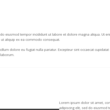
d do eiusmod tempor incididunt ut labore et dolore magna aliqua. Ut e
si ut aliquip ex ea commodo consequat.
 cillum dolore eu fugiat nulla pariatur. Excepteur sint occaecat cupidatat
t laborum.
Lorem ipsum dolor sit amet, con
adipiscing elit, sed do eiusmod