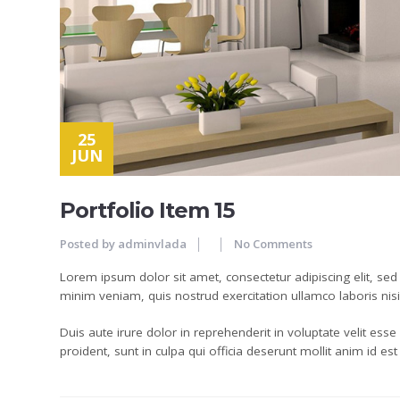
25
JUN
Portfolio Item 15
Posted by
adminvlada
No Comments
Lorem ipsum dolor sit amet, consectetur adipiscing elit, se
minim veniam, quis nostrud exercitation ullamco laboris ni
Duis aute irure dolor in reprehenderit in voluptate velit esse
proident, sunt in culpa qui officia deserunt mollit anim id es
25