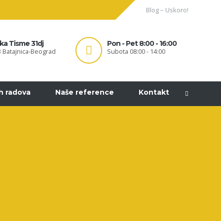
Blog – Uskoro!
ka Tisme 31dj
Pon - Pet 8:00 - 16:00
 Batajnica-Beograd
Subota 08:00 - 14:00
ih radova
Naše reference
Kontakt