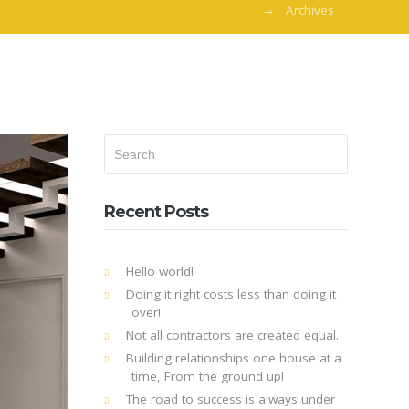
Premijus
Archives
Recent Posts
Hello world!
Doing it right costs less than doing it
over!
Not all contractors are created equal.
Building relationships one house at a
time, From the ground up!
The road to success is always under