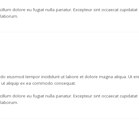
 cillum dolore eu fugiat nulla pariatur. Excepteur sint occaecat cupidatat
t laborum.
d do eiusmod tempor incididunt ut labore et dolore magna aliqua. Ut e
si ut aliquip ex ea commodo consequat.
 cillum dolore eu fugiat nulla pariatur. Excepteur sint occaecat cupidatat
t laborum.