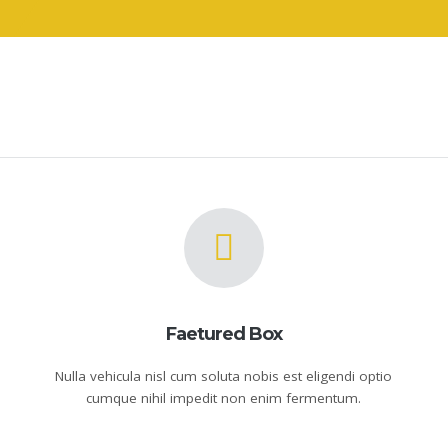
Faetured Box
Nulla vehicula nisl cum soluta nobis est eligendi optio
cumque nihil impedit non enim fermentum.