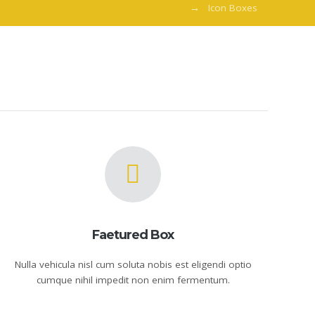
Premijus
Icon Boxes
Faetured Box
Nulla vehicula nisl cum soluta nobis est eligendi optio
cumque nihil impedit non enim fermentum.