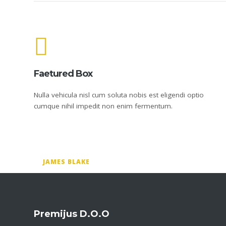
Faetured Box
Nulla vehicula nisl cum soluta nobis est eligendi optio
cumque nihil impedit non enim fermentum.
JAMES BLAKE
Premijus D.o.o