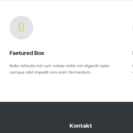
Faetured Box
Nulla vehicula nisl cum soluta nobis est eligendi optio
cumque nihil impedit non enim fermentum.
Kontakt