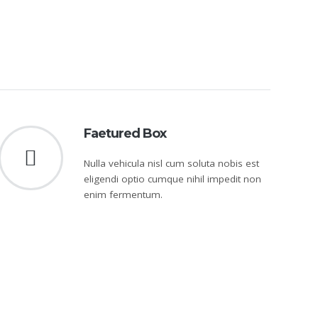
Faetured Box
Nulla vehicula nisl cum soluta nobis est
eligendi optio cumque nihil impedit non
enim fermentum.