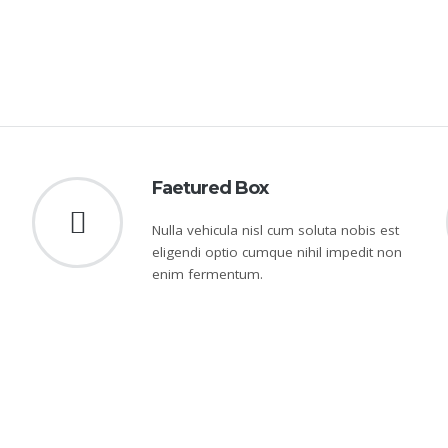
Faetured Box
Nulla vehicula nisl cum soluta nobis est
eligendi optio cumque nihil impedit non
enim fermentum.