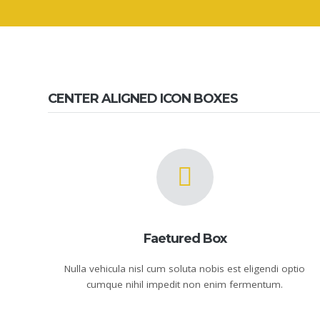
CENTER ALIGNED ICON BOXES
Faetured Box
Nulla vehicula nisl cum soluta nobis est eligendi optio
cumque nihil impedit non enim fermentum.