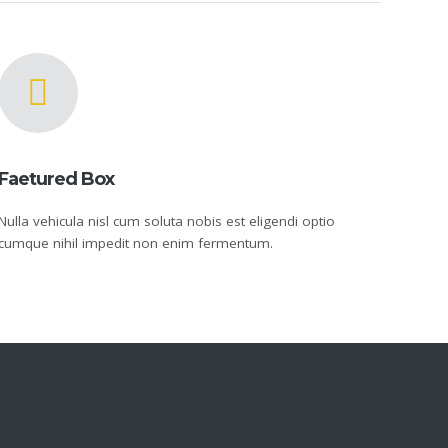
Faetured Box
Nulla vehicula nisl cum soluta nobis est eligendi optio
cumque nihil impedit non enim fermentum.