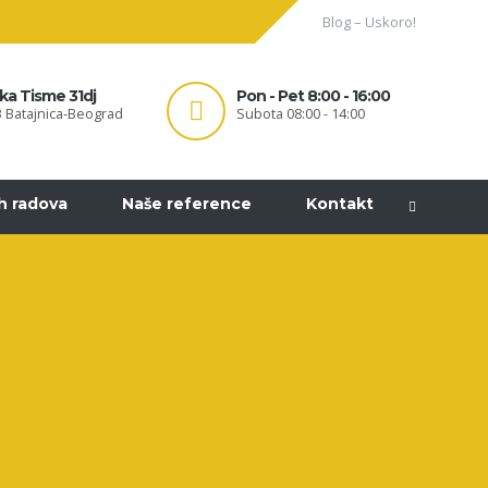
Blog – Uskoro!
ka Tisme 31dj
Pon - Pet 8:00 - 16:00
 Batajnica-Beograd
Subota 08:00 - 14:00
ih radova
Naše reference
Kontakt