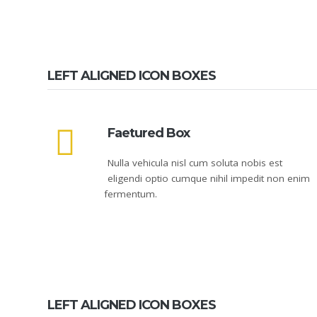
LEFT ALIGNED ICON BOXES
Faetured Box
Nulla vehicula nisl cum soluta nobis est
eligendi optio cumque nihil impedit non enim
fermentum.
LEFT ALIGNED ICON BOXES